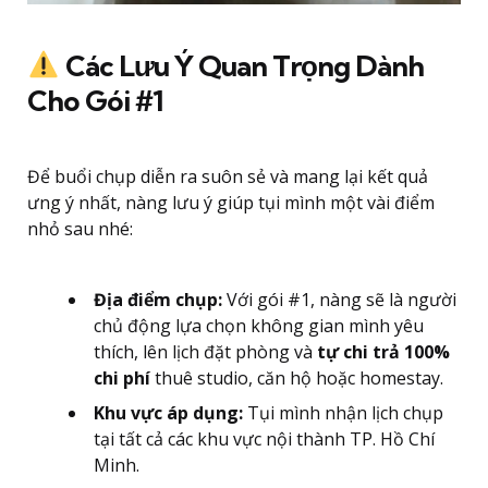
Các Lưu Ý Quan Trọng Dành
Cho Gói #1
Để buổi chụp diễn ra suôn sẻ và mang lại kết quả
ưng ý nhất, nàng lưu ý giúp tụi mình một vài điểm
nhỏ sau nhé:
Địa điểm chụp:
Với gói #1, nàng sẽ là người
chủ động lựa chọn không gian mình yêu
thích, lên lịch đặt phòng và
tự chi trả 100%
chi phí
thuê studio, căn hộ hoặc homestay.
Khu vực áp dụng:
Tụi mình nhận lịch chụp
tại tất cả các khu vực nội thành TP. Hồ Chí
Minh.