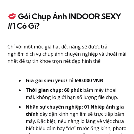
Gói Chụp Ảnh INDOOR SEXY
#1 Có Gì?
Chỉ với một mức giá hạt dẻ, nàng sẽ được trải
nghiệm dịch vụ chụp ảnh chuyên nghiệp và thoải mái
nhất để tự tin khoe trọn nét đẹp hình thể:
Giá gói siêu yêu:
Chỉ
690.000 VNĐ
.
Thời gian chụp:
60 phút
bấm máy thoải
mái, không lo giới hạn số lượng file chụp.
Nhân sự chuyên nghiệp:
01 Nhiếp ảnh gia
chính
dày dặn kinh nghiệm sẽ trực tiếp bấm
máy. Đặc biệt, nếu nàng lo lắng về việc chưa
biết biểu cảm hay “đơ” trước ống kính, photo