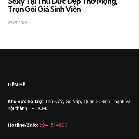
Sexy Tại Thủ Đức Đẹp Thơ Mộng,
Trọn Gói Giá Sinh Viên
27.05.2026
LIÊN HỆ
Khu vực hỗ trợ:
Thủ Đức, Gò Vấp, Quận 2, Bình Thạnh và
nội thành TP.HCM.
Hotline/Zalo:
0941514590