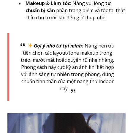
Makeup & Làm tóc:
Nàng vui lòng
tự
chuẩn bị sẵn
phần trang điểm và tóc tai thật
chỉn chu trước khi đến giờ chụp nhé.
Gợi ý nhỏ từ tụi mình:
Nàng nên ưu
tiên chọn các layout/tone makeup trong
trẻo, mướt mát hoặc quyến rũ nhẹ nhàng
.
Phong cách này cực kỳ ăn ảnh khi kết hợp
với ánh sáng tự nhiên trong phòng, đúng
chuẩn tinh thần của một nàng thơ Indoor
đấy
!