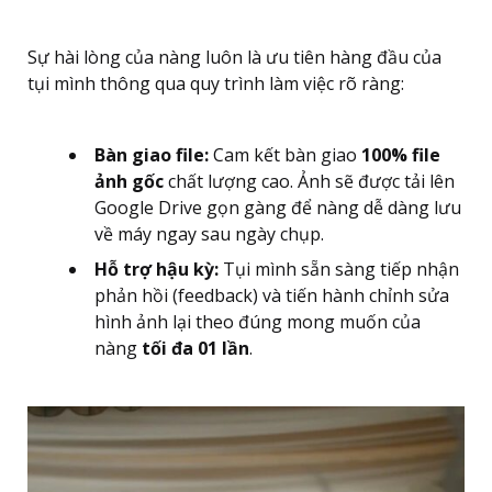
Sự hài lòng của nàng luôn là ưu tiên hàng đầu của
tụi mình thông qua quy trình làm việc rõ ràng:
Bàn giao file:
Cam kết bàn giao
100% file
ảnh gốc
chất lượng cao. Ảnh sẽ được tải lên
Google Drive gọn gàng để nàng dễ dàng lưu
về máy ngay sau ngày chụp.
Hỗ trợ hậu kỳ:
Tụi mình sẵn sàng tiếp nhận
phản hồi (feedback) và tiến hành chỉnh sửa
hình ảnh lại theo đúng mong muốn của
nàng
tối đa 01 lần
.