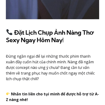
Đặt Lịch Chụp Ảnh Nàng Thơ
Sexy Ngay Hôm Nay!
Đừng ngần ngại để lại những thước phim thanh
xuân đầy cuốn hút của chính mình. Nàng đã ngắm
được concept nào ưng ý chưa? Đang cần tư vấn
thêm về trang phục hay muốn chốt ngay một chiếc
lịch chụp thật chill?
Nhắn tin liền cho tụi mình để được hỗ trợ từ A-
Z nàng nhé!