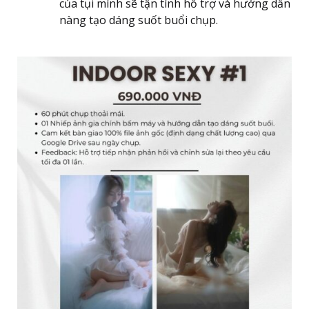
của tụi mình sẽ tận tình hỗ trợ và hướng dẫn
nàng tạo dáng suốt buổi chụp.